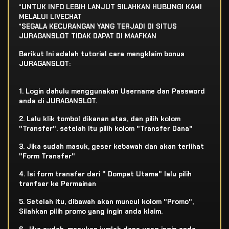
*UNTUK INFO LEBIH LANJUT SILAHKAN HUBUNGI KAMI
MELALUI LIVECHAT
*SEGALA KECURANGAN YANG TERJADI DI SITUS
JURAGANSLOT TIDAK DAPAT DI MAAFKAN
Berikut Ini adalah tutorial cara mengklaim bonus
JURAGANSLOT:
1. Login dahulu menggunakan Username dan Password
anda di JURAGANSLOT.
2. Lalu klik tombol dikanan atas, dan pilih kolom
"Transfer". setelah itu pilih kolom "Transfer Dana"
3. Jika sudah masuk, geser kebawah dan akan terlihat
"Form Transfer"
4. Isi form transfer dari " Dompet Utama" lalu pilih
tranfser ke Permainan
5. Setelah itu, dibawah akan muncul kolom "Promo",
Silahkan pilih promo yang ingin anda klaim.